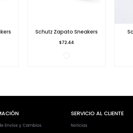
kers
Schutz Zapato Sneakers
Sc
$72.44
MACIÓN
SERVICIO AL CLIENTE
 de Envíos y Cambios.
Noticias