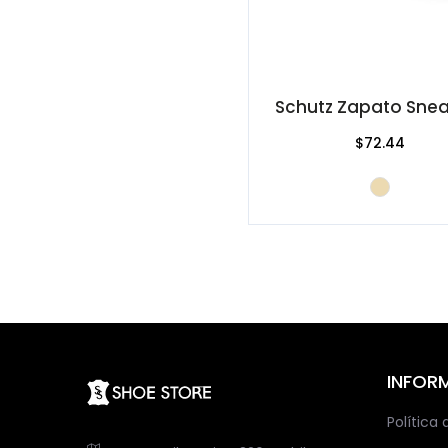
Schutz Zapato Snea
$72.44
INFOR
Política