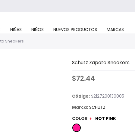
E
NIÑAS
NIÑOS
NUEVOS PRODUCTOS
MARCAS
to Sneakers
Schutz Zapato Sneakers
$72.44
Código:
S2127200130005
Marca:
SCHUTZ
COLOR
HOT PINK
*