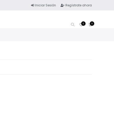
Iniciar Sesión
Regístrate ahora
0
0