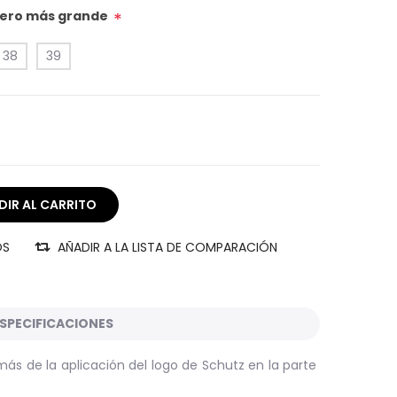
úmero más grande
*
38
39
OS
AÑADIR A LA LISTA DE COMPARACIÓN
SPECIFICACIONES
más de la aplicación del logo de Schutz en la parte