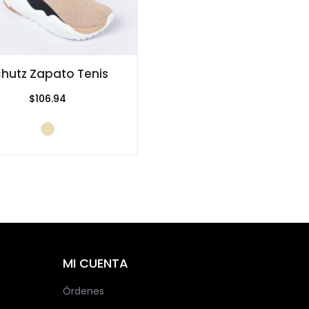
hutz Zapato Tenis
$106.94
MI CUENTA
Órdenes