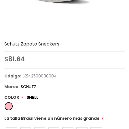
Schutz Zapato Sneakers
$81.64
Código:
S2142500080004
Marca:
SCHUTZ
COLOR
SHELL
*
La talla Brasil viene un número más grande
*