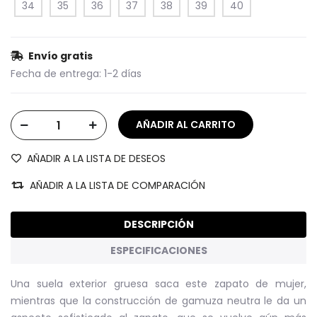
34
35
36
37
38
39
40
Envío gratis
Fecha de entrega:
1-2 días
AÑADIR A LA LISTA DE DESEOS
AÑADIR A LA LISTA DE COMPARACIÓN
DESCRIPCIÓN
ESPECIFICACIONES
Una suela exterior gruesa saca este zapato de mujer,
mientras que la construcción de gamuza neutra le da un