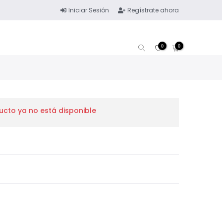
Iniciar Sesión
Regístrate ahora
0
0
ucto ya no está disponible