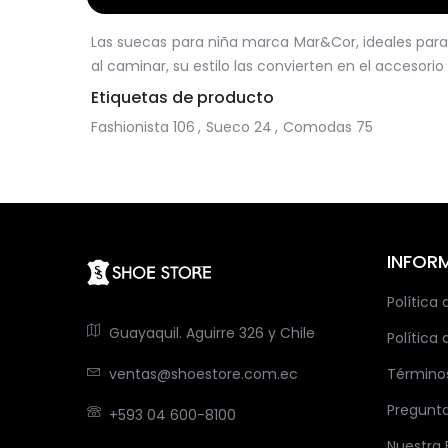
Las suecas para niña marca Mar&Cor, ideales para 
al caminar, su estilo las convierten en el accesori
Etiquetas de producto
Fashionista
106
,
Sueco
24
,
Comodas
75
INFOR
Política
Guayaquil. Aguirre 326 y Chile
Política 
ventas@shoestore.com.ec
Término
Pregunt
+593 04 600-8100
Nuestra