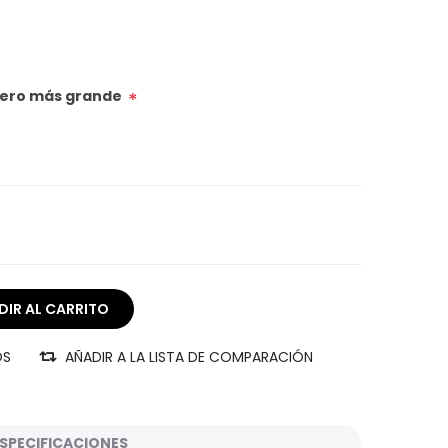
úmero más grande
*
OS
AÑADIR A LA LISTA DE COMPARACIÓN
SPECIFICACIONES