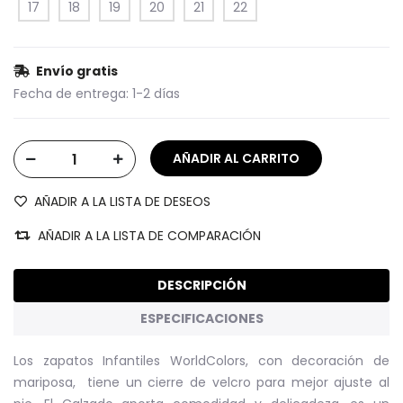
17
18
19
20
21
22
Envío gratis
Fecha de entrega:
1-2 días
AÑADIR A LA LISTA DE DESEOS
AÑADIR A LA LISTA DE COMPARACIÓN
DESCRIPCIÓN
ESPECIFICACIONES
Los zapatos Infantiles WorldColors, con decoración de
mariposa, tiene un cierre de velcro para mejor ajuste al