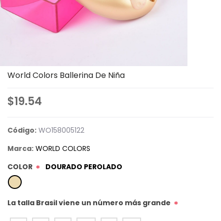
World Colors Ballerina De Niña
$19.54
Código:
WO158005122
Marca:
WORLD COLORS
COLOR
DOURADO PEROLADO
*
La talla Brasil viene un número más grande
*