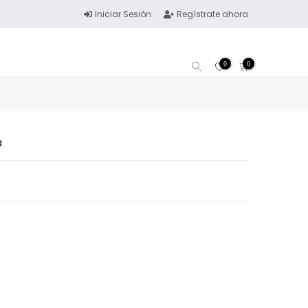
Iniciar Sesión
Regístrate ahora
0
0
a