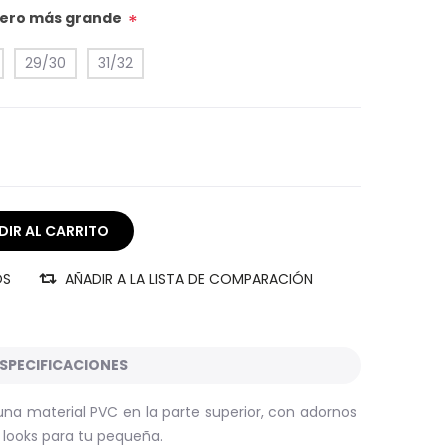
úmero más grande
*
29/30
31/32
OS
AÑADIR A LA LISTA DE COMPARACIÓN
SPECIFICACIONES
una material PVC en la parte superior, con adornos
 looks para tu pequeña.