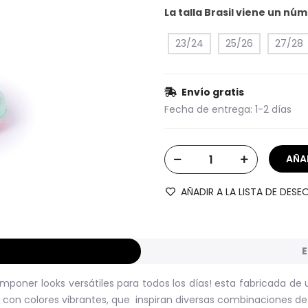
La talla Brasil viene un n
23/24
25/26
27/28
Envío gratis
Fecha de entrega:
1-2 días
AÑADIR A LA LISTA DE DESE
E
poner looks versátiles para todos los días! esta fabricada de 
s con colores vibrantes, que inspiran diversas combinaciones de