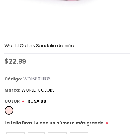
World Colors Sandalia de niña
$22.99
Código:
WO1680111186
Marca:
WORLD COLORS
COLOR
ROSA BB
*
La talla Brasil viene un número más grande
*