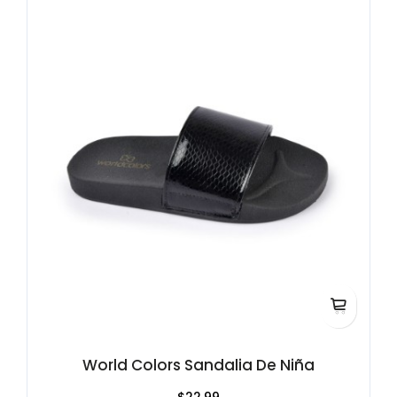
World Colors Sandalia De Niña
$22.99