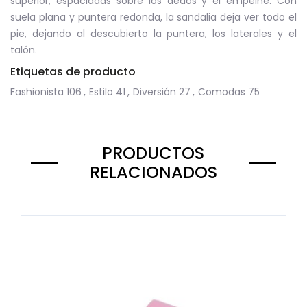
superior, espaciadas sobre los dedos y el empeine. Con
suela plana y puntera redonda, la sandalia deja ver todo el
pie, dejando al descubierto la puntera, los laterales y el
talón.
Etiquetas de producto
Fashionista
106
,
Estilo
41
,
Diversión
27
,
Comodas
75
PRODUCTOS
RELACIONADOS