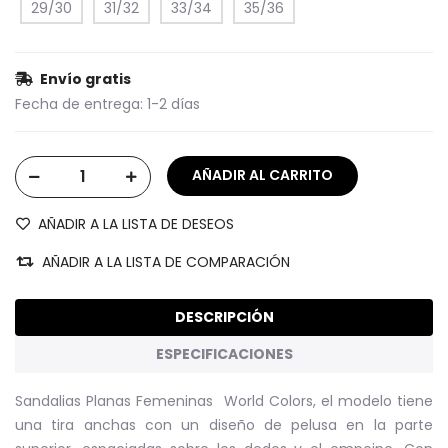
29/30
31/32
33/34
35/36
Envío gratis
Fecha de entrega:
1-2 días
AÑADIR A LA LISTA DE DESEOS
AÑADIR A LA LISTA DE COMPARACIÓN
DESCRIPCIÓN
ESPECIFICACIONES
Sandalias Planas Femeninas World Colors, el modelo tiene
una tira anchas con un diseño de pelusa en la parte