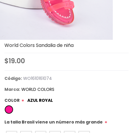
World Colors Sandalia de niña
$19.00
Código:
WO1610161074
Marca:
WORLD COLORS
COLOR
AZUL ROYAL
*
La talla Brasil viene un número más grande
*