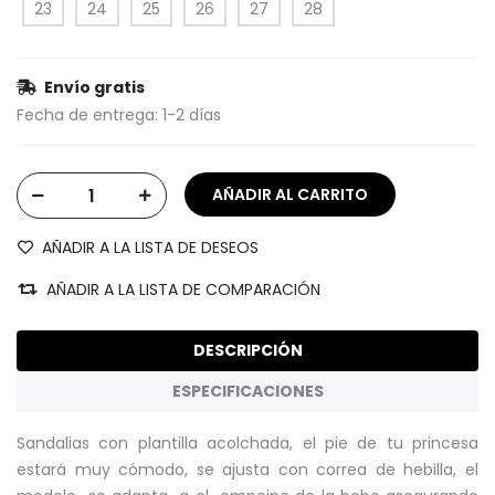
23
24
25
26
27
28
Envío gratis
Fecha de entrega:
1-2 días
AÑADIR A LA LISTA DE DESEOS
AÑADIR A LA LISTA DE COMPARACIÓN
DESCRIPCIÓN
ESPECIFICACIONES
Sandalias con plantilla acolchada, el pie de tu princesa
estará muy cómodo, se ajusta con correa de hebilla, el