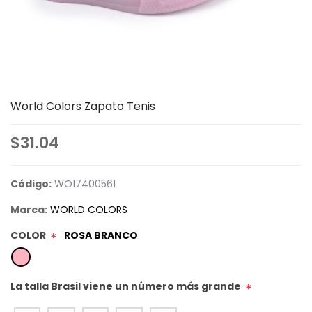
World Colors Zapato Tenis
$31.04
Código:
WO17400561
Marca:
WORLD COLORS
COLOR
ROSA BRANCO
*
La talla Brasil viene un número más grande
*