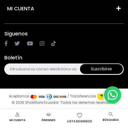
MI CUENTA
Siguenos
Boletín
Suscribirse
Aceptamos
/ Transferencias
© 2026 ShoeStore Ecuador. Todos los derechos reservados.
BÚSQUEDA
MI CUENTA
ÓRDENES
LISTA DE DESEOS