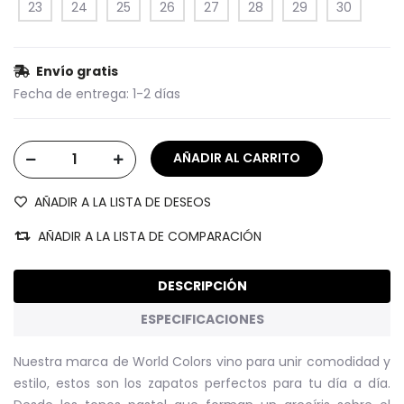
23
24
25
26
27
28
29
30
Envío gratis
Fecha de entrega:
1-2 días
AÑADIR A LA LISTA DE DESEOS
AÑADIR A LA LISTA DE COMPARACIÓN
DESCRIPCIÓN
ESPECIFICACIONES
Nuestra marca de World Colors vino para unir comodidad y
estilo, estos son los zapatos perfectos para tu día a día.