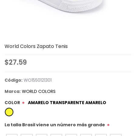
World Colors Zapato Tenis
$27.59
Código:
WO1550121301
Marca:
WORLD COLORS
COLOR
AMARELO TRANSPARENTE AMARELO
*
La talla Brasil viene un número más grande
*