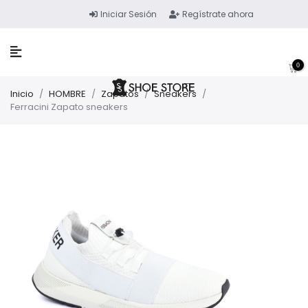
Iniciar Sesión
Regístrate ahora
0
Inicio
/
HOMBRE
/
Zapatos
/
Sneakers
/
Ferracini Zapato sneakers