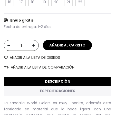
16
17
18
19
20
21
22
Envío gratis
Fecha de entrega:
1-2 días
AÑADIR A LA LISTA DE DESEOS
AÑADIR A LA LISTA DE COMPARACIÓN
DESCRIPCIÓN
ESPECIFICACIONES
La sandalia World Colors es muy bonita, además está
fabricada en material que la hace ligera, con una