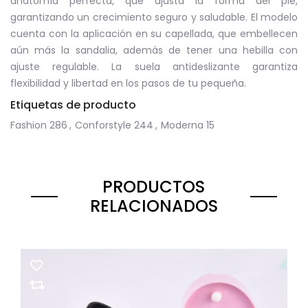
anatomía perfecta, que ajusta la forma del pie,
garantizando un crecimiento seguro y saludable. El modelo
cuenta con la aplicación en su capellada, que embellecen
aún más la sandalia, además de tener una hebilla con
ajuste regulable. La suela antideslizante garantiza
flexibilidad y libertad en los pasos de tu pequeña.
Etiquetas de producto
Fashion
286
,
Conforstyle
244
,
Moderna
15
PRODUCTOS
RELACIONADOS