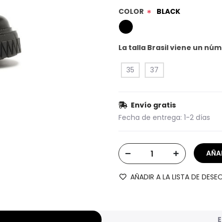
COLOR
BLACK
*
La talla Brasil viene un n
35
37
Envío gratis
Fecha de entrega:
1-2 días
AÑADIR A LA LISTA DE DESE
E