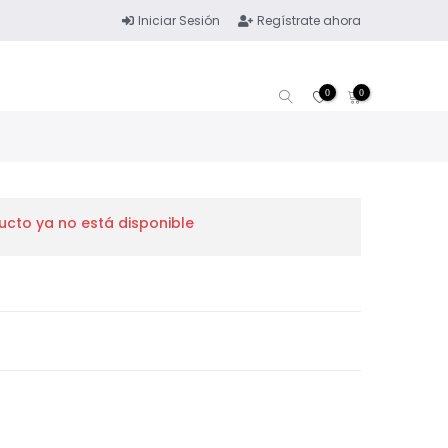
Iniciar Sesión
Regístrate ahora
0
0
ucto ya no está disponible