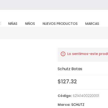
E
NIÑAS
NIÑOS
NUEVOS PRODUCTOS
MARCAS
Lo sentimos-este prod
Schutz Botas
$127.32
Código:
S2141400220001
Marca:
SCHUTZ