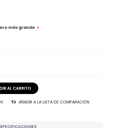
úmero más grande
*
OS
AÑADIR A LA LISTA DE COMPARACIÓN
SPECIFICACIONES