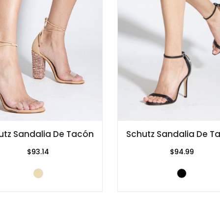
utz Sandalia De Tacón
Schutz Sandalia De T
$93.14
$94.99