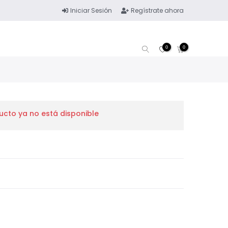
Iniciar Sesión
Regístrate ahora
0
0
ucto ya no está disponible