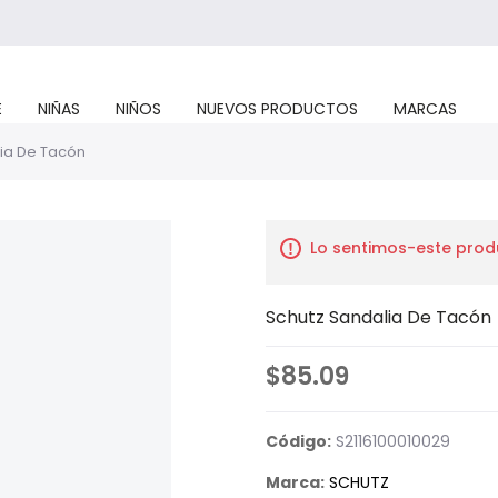
E
NIÑAS
NIÑOS
NUEVOS PRODUCTOS
MARCAS
ia De Tacón
Lo sentimos-este prod
Schutz Sandalia De Tacón
$85.09
Código:
S2116100010029
Marca:
SCHUTZ