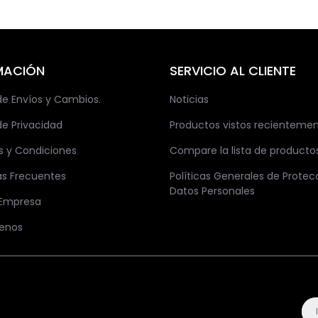
MACIÓN
SERVICIO AL CLIENTE
 de Envíos y Cambios.
Noticias
de Privacidad
Productos vistos recienteme
s y Condiciones
Compare la lista de producto
as Frecuentes
Políticas Generales de Protec
Datos Personales
 Empresa
enos