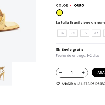
COLOR
OURO
*
La talla Brasil viene un n
34
35
36
37
Envío gratis
Fecha de entrega:
1-2 días
AÑADIR A LA LISTA DE DESE