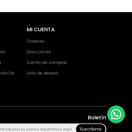
MI CUENTA
Órdenes
nte
Direcciones
s
Carrito de compras
ción De
Lista de deseos
Boletín
Suscribirse