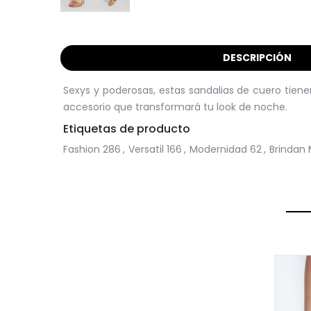
DESCRIPCIÓN
Sexys y poderosas, estas sandalias de cuero tiene
accesorio que transformará tu look de noche.
Etiquetas de producto
Fashion
286
,
Versatil
166
,
Modernidad
62
,
Brindan