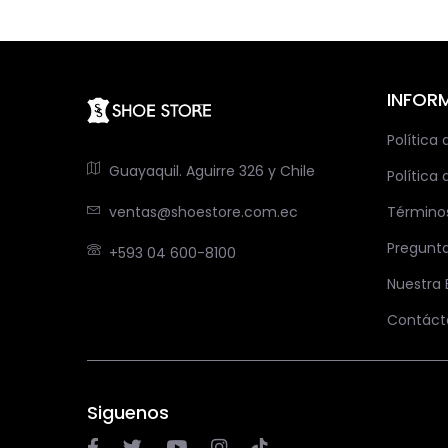
INFOR
Política
Guayaquil. Aguirre 326 y Chile
Política 
ventas@shoestore.com.ec
Término
Pregunt
+593 04 600-8100
Nuestra
Contáct
Siguenos