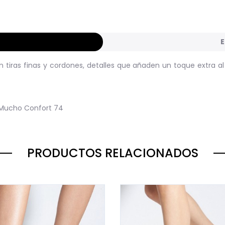
E
n tiras finas y cordones, detalles que añaden un toque extra a
 Mucho Confort
74
PRODUCTOS RELACIONADOS