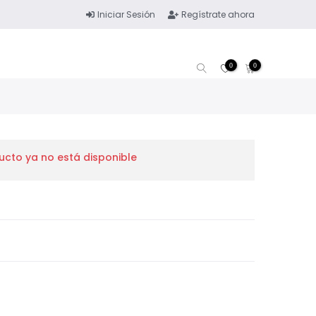
Iniciar Sesión
Regístrate ahora
0
0
ucto ya no está disponible