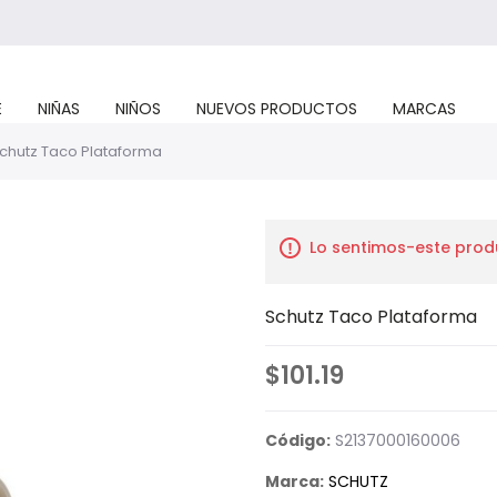
E
NIÑAS
NIÑOS
NUEVOS PRODUCTOS
MARCAS
chutz Taco Plataforma
Lo sentimos-este prod
Schutz Taco Plataforma
$101.19
Código:
S2137000160006
Marca:
SCHUTZ