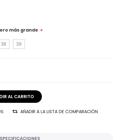
úmero más grande
*
38
39
OS
AÑADIR A LA LISTA DE COMPARACIÓN
SPECIFICACIONES