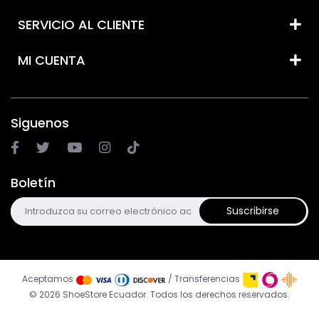
SERVICIO AL CLIENTE
MI CUENTA
Siguenos
Boletín
Suscribirse
Aceptamos
/ Transferencias
© 2026 ShoeStore Ecuador. Todos los derechos reservados.