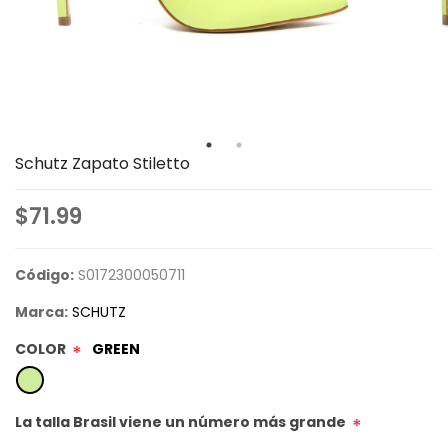
Schutz Zapato Stiletto
$71.99
Código:
S0172300050711
Marca:
SCHUTZ
COLOR
GREEN
*
La talla Brasil viene un número más grande
*