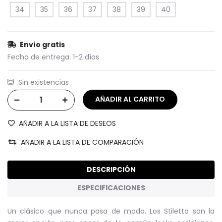
34
35
36
37
38
39
40
Envío gratis
Fecha de entrega:
1-2 días
Sin existencias
AÑADIR A LA LISTA DE DESEOS
AÑADIR A LA LISTA DE COMPARACIÓN
DESCRIPCIÓN
ESPECIFICACIONES
Un clásico que nunca pasa de moda. Los Stiletto son la