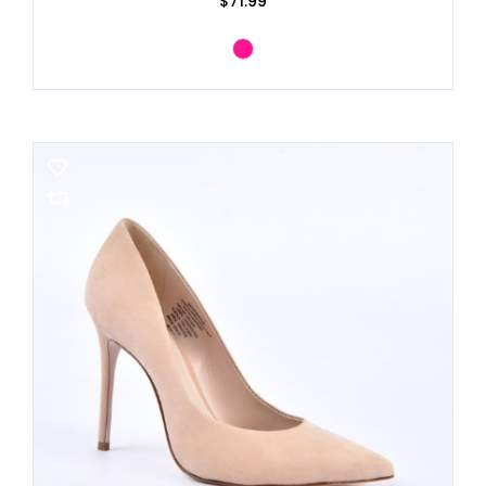
$71.99