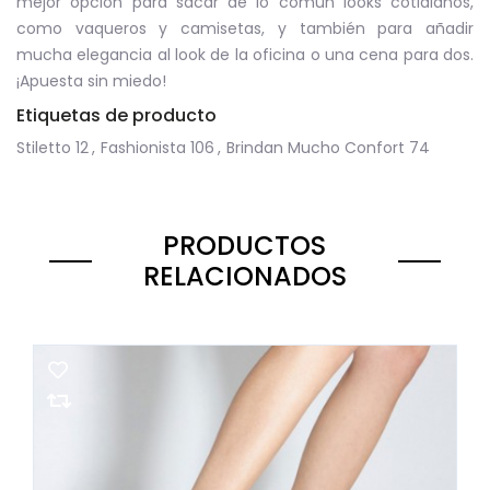
mejor opción para sacar de lo común looks cotidianos,
como vaqueros y camisetas, y también para añadir
mucha elegancia al look de la oficina o una cena para dos.
¡Apuesta sin miedo!
Etiquetas de producto
Stiletto
12
,
Fashionista
106
,
Brindan Mucho Confort
74
PRODUCTOS
RELACIONADOS