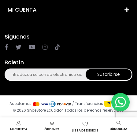
MI CUENTA
Siguenos
Boletín
Suscribirse
Aceptamos
/ Transferencias
© 2026 ShoeStore Ecuador. Todos los derechos reservados.
BÚSQUEDA
MI CUENTA
ÓRDENES
LISTA DE DESEOS